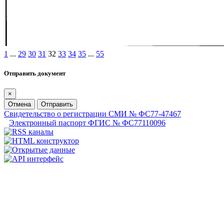
1
...
29
30
31
32
33
34
35
...
55
Отправить документ
×
Отмена
Отправить
Свидетельство о регистрации СМИ № ФС77-47467
Электронный паспорт ФГИС № ФС77110096