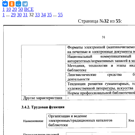
1
10
20
50
ВСЕ
1
...
29
30
31
32
33
34
35
...
55
Страница №
32
из
55
: