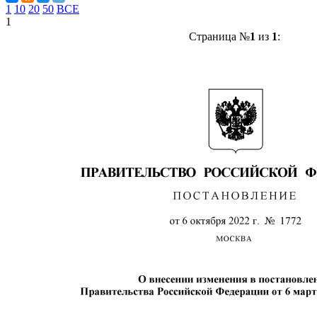
1
10
20
50
ВСЕ
1
Страница №
1
из
1
: