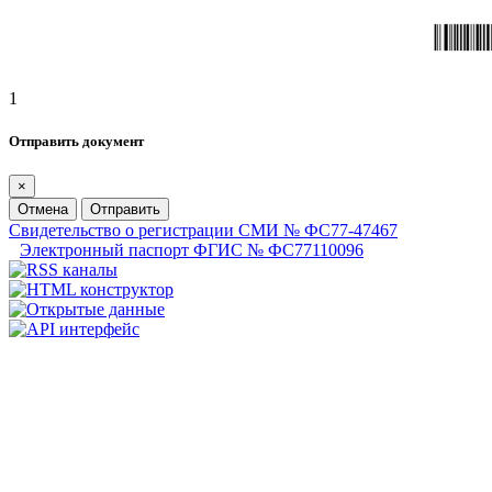
1
Отправить документ
×
Отмена
Отправить
Свидетельство о регистрации СМИ № ФС77-47467
Электронный паспорт ФГИС № ФС77110096