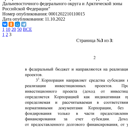
Дальневосточного федерального округа и Арктической зоны
Российской Федерации"
Номер опубликования:
0001202210110015
Дата опубликования:
11.10.2022
1
10
20
50
ВСЕ
1
2
3
Страница №
3
из
3
: