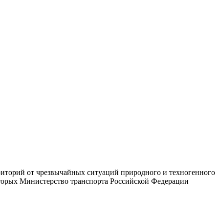
риторий от чрезвычайных ситуаций природного и техногенного
оторых Министерство транспорта Российской Федерации