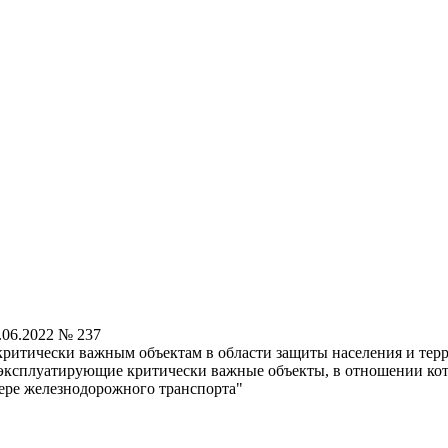
.06.2022 № 237
критически важным объектам в области защиты населения и тер
, эксплуатирующие критически важные объекты, в отношении к
фере железнодорожного транспорта"