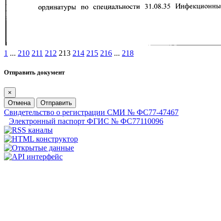
1
...
210
211
212
213
214
215
216
...
218
Отправить документ
×
Отмена
Отправить
Свидетельство о регистрации СМИ № ФС77-47467
Электронный паспорт ФГИС № ФС77110096