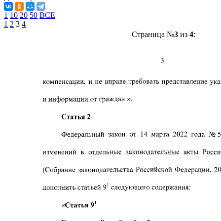
1
10
20
50
ВСЕ
1
2
3
4
Страница №
3
из
4
: