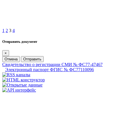
1
2
3
4
Отправить документ
×
Отмена
Отправить
Свидетельство о регистрации СМИ № ФС77-47467
Электронный паспорт ФГИС № ФС77110096