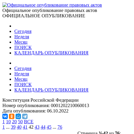
Официальное опубликование правовых актов
ОФИЦИАЛЬНОЕ ОПУБЛИКОВАНИЕ
Сегодня
Неделя
Месяц
ПОИСК
КАЛЕНДАРЬ ОПУБЛИКОВАНИЯ
Сегодня
Неделя
Месяц
ПОИСК
КАЛЕНДАРЬ ОПУБЛИКОВАНИЯ
Конституция Российской Федерации
Номер опубликования:
0001202210060013
Дата опубликования:
06.10.2022
1
10
20
50
ВСЕ
1
...
39
40
41
42
43
44
45
...
76
Страница №
42
из
76
: