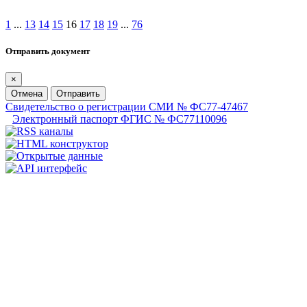
1
...
13
14
15
16
17
18
19
...
76
Отправить документ
×
Отмена
Отправить
Свидетельство о регистрации СМИ № ФС77-47467
Электронный паспорт ФГИС № ФС77110096