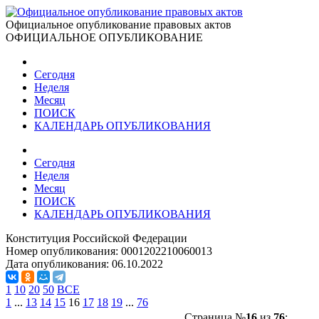
Официальное опубликование правовых актов
ОФИЦИАЛЬНОЕ ОПУБЛИКОВАНИЕ
Сегодня
Неделя
Месяц
ПОИСК
КАЛЕНДАРЬ ОПУБЛИКОВАНИЯ
Сегодня
Неделя
Месяц
ПОИСК
КАЛЕНДАРЬ ОПУБЛИКОВАНИЯ
Конституция Российской Федерации
Номер опубликования:
0001202210060013
Дата опубликования:
06.10.2022
1
10
20
50
ВСЕ
1
...
13
14
15
16
17
18
19
...
76
Страница №
16
из
76
: