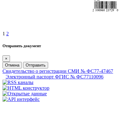
1
2
Отправить документ
×
Отмена
Отправить
Свидетельство о регистрации СМИ № ФС77-47467
Электронный паспорт ФГИС № ФС77110096