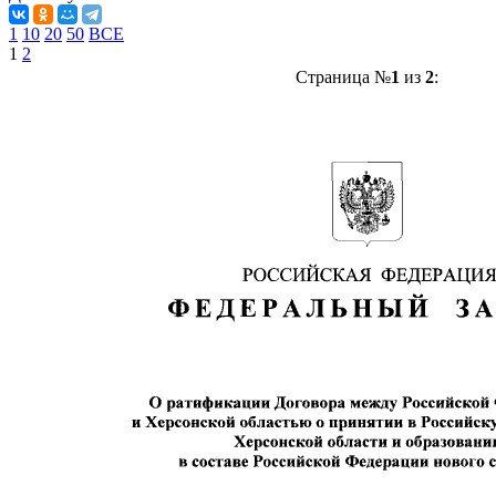
1
10
20
50
ВСЕ
1
2
Страница №
1
из
2
: