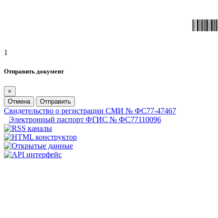
1
Отправить документ
×
Отмена
Отправить
Свидетельство о регистрации СМИ № ФС77-47467
Электронный паспорт ФГИС № ФС77110096