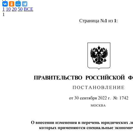
1
10
20
50
ВСЕ
1
Страница №
1
из
1
: