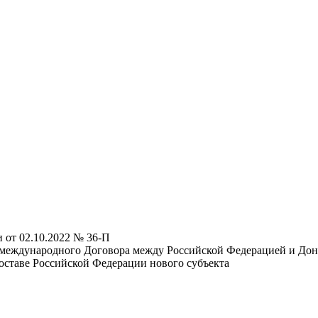
 от 02.10.2022 № 36-П
у международного Договора между Российской Федерацией и До
ставе Российской Федерации нового субъекта