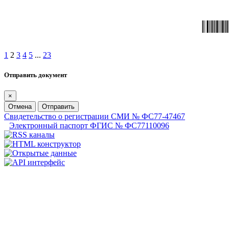
1
2
3
4
5
...
23
Отправить документ
×
Отмена
Отправить
Свидетельство о регистрации СМИ № ФС77-47467
Электронный паспорт ФГИС № ФС77110096