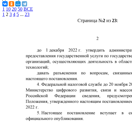
1
10
20
50
ВСЕ
1
2
3
4
5
...
23
Страница №
2
из
23
: