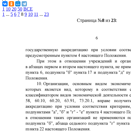
1
10
20
50
ВСЕ
1
...
5
6
7
8
9
10
11
...
23
Страница №
8
из
23
: