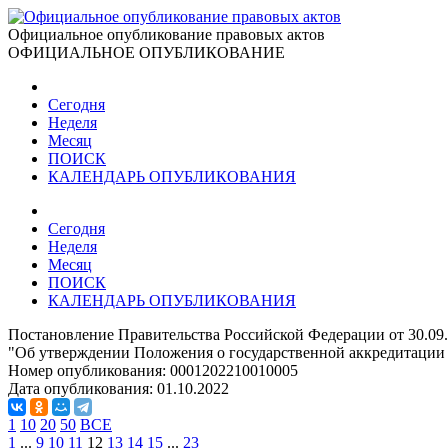
Официальное опубликование правовых актов
ОФИЦИАЛЬНОЕ ОПУБЛИКОВАНИЕ
Сегодня
Неделя
Месяц
ПОИСК
КАЛЕНДАРЬ ОПУБЛИКОВАНИЯ
Сегодня
Неделя
Месяц
ПОИСК
КАЛЕНДАРЬ ОПУБЛИКОВАНИЯ
Постановление Правительства Российской Федерации от 30.09
"Об утверждении Положения о государственной аккредитации
Номер опубликования:
0001202210010005
Дата опубликования:
01.10.2022
1
10
20
50
ВСЕ
1
...
9
10
11
12
13
14
15
...
23