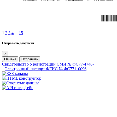
1
2
3
4
...
15
Отправить документ
×
Отмена
Отправить
Свидетельство о регистрации СМИ № ФС77-47467
Электронный паспорт ФГИС № ФС77110096