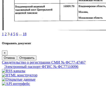
1
2
3
4
5
6
...
18
Отправить документ
×
Отмена
Отправить
Свидетельство о регистрации СМИ № ФС77-47467
Электронный паспорт ФГИС № ФС77110096