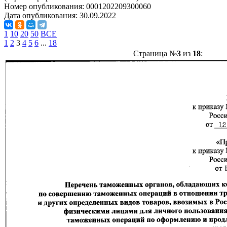
Номер опубликования:
0001202209300060
Дата опубликования:
30.09.2022
1
10
20
50
ВСЕ
1
2
3
4
5
6
...
18
Страница №
3
из
18
: