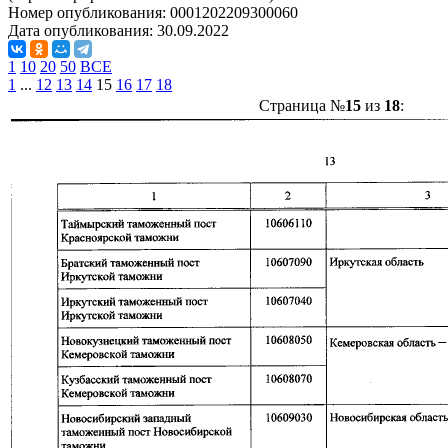
Номер опубликования:
0001202209300060
Дата опубликования:
30.09.2022
1
10
20
50
ВСЕ
1
...
12
13
14
15
16
17
18
Страница №
15
из
18
: