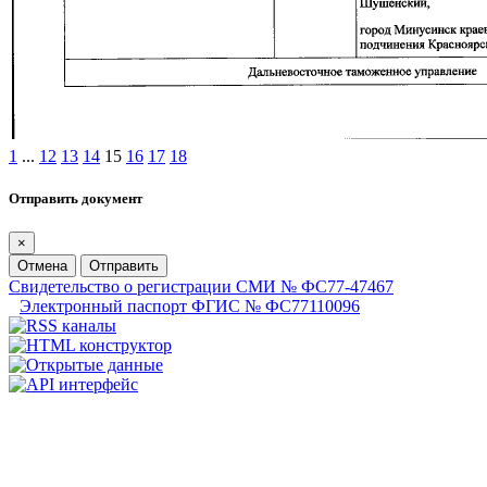
1
...
12
13
14
15
16
17
18
Отправить документ
×
Отмена
Отправить
Свидетельство о регистрации СМИ № ФС77-47467
Электронный паспорт ФГИС № ФС77110096