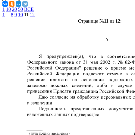
1
10
20
50
ВСЕ
1
...
8
9
10
11
12
Страница №
11
из
12
: