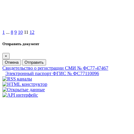
1
...
8
9
10
11
12
Отправить документ
×
Отмена
Отправить
Свидетельство о регистрации СМИ № ФС77-47467
Электронный паспорт ФГИС № ФС77110096