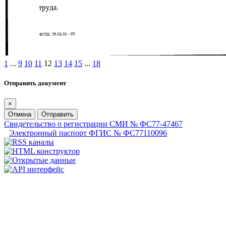
1
...
9
10
11
12
13
14
15
...
18
Отправить документ
×
Отмена
Отправить
Свидетельство о регистрации СМИ № ФС77-47467
Электронный паспорт ФГИС № ФС77110096