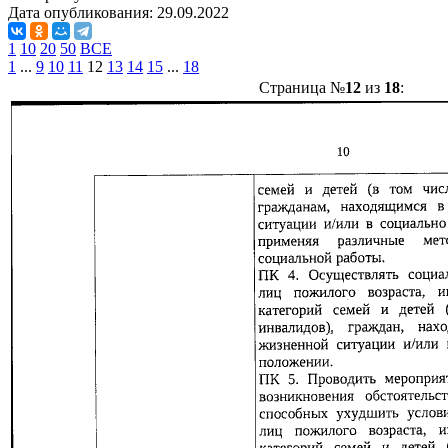
Дата опубликования:
29.09.2022
1
10
20
50
ВСЕ
1
...
9
10
11
12
13
14
15
...
18
Страница №
12
из
18
: