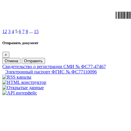
1
2
3
4
5
6
7
8
...
15
Отправить документ
×
Отмена
Отправить
Свидетельство о регистрации СМИ № ФС77-47467
Электронный паспорт ФГИС № ФС77110096