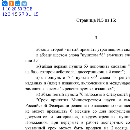
1
10
20
50
ВСЕ
1
2
3
4
5
6
7
8
...
15
Страница №
5
из
15
: