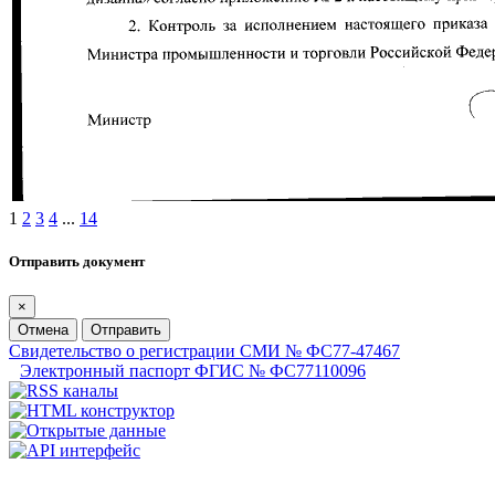
1
2
3
4
...
14
Отправить документ
×
Отмена
Отправить
Свидетельство о регистрации СМИ № ФС77-47467
Электронный паспорт ФГИС № ФС77110096