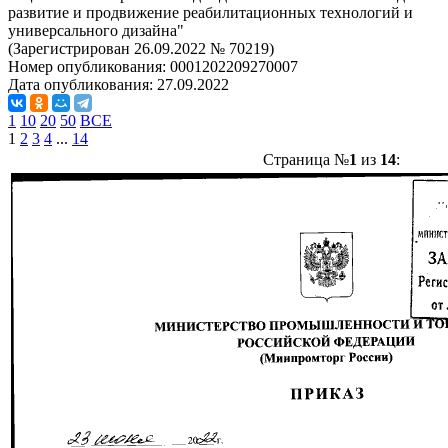
развитие и продвижение реабилитационных технологий и
универсального дизайна"
(Зарегистрирован 26.09.2022 № 70219)
Номер опубликования:
0001202209270007
Дата опубликования:
27.09.2022
1
10
20
50
ВСЕ
1
2
3
4
...
14
Страница №
1
из
14
: