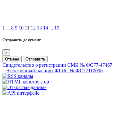
1
...
8
9
10
11
12
13
14
...
19
Отправить документ
×
Отмена
Отправить
Свидетельство о регистрации СМИ № ФС77-47467
Электронный паспорт ФГИС № ФС77110096