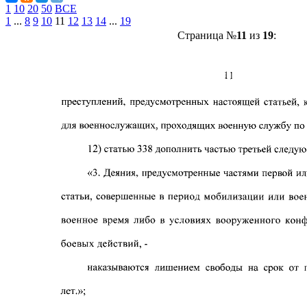
1
10
20
50
ВСЕ
1
...
8
9
10
11
12
13
14
...
19
Страница №
11
из
19
: