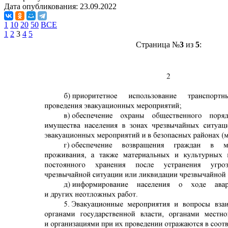
Дата опубликования:
23.09.2022
1
10
20
50
ВСЕ
1
2
3
4
5
Страница №
3
из
5
: