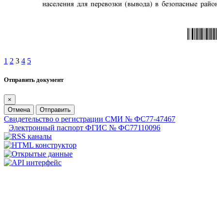
1
2
3
4
5
Отправить документ
×
Отмена
Отправить
Свидетельство о регистрации СМИ № ФС77-47467
Электронный паспорт ФГИС № ФС77110096