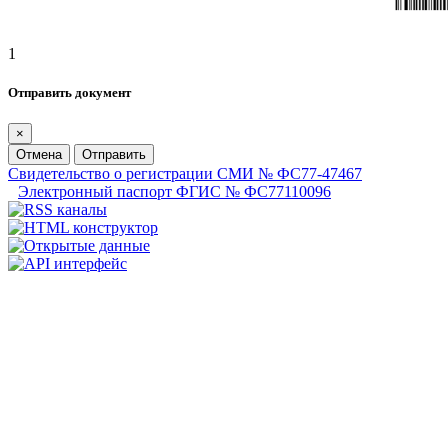
1
Отправить документ
×
Отмена
Отправить
Свидетельство о регистрации СМИ № ФС77-47467
Электронный паспорт ФГИС № ФС77110096