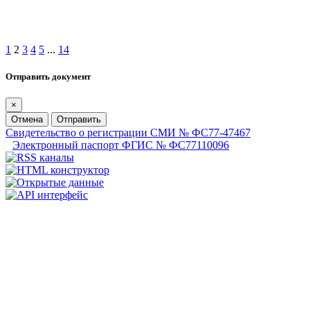
1
2
3
4
5
...
14
Отправить документ
×
Отмена
Отправить
Свидетельство о регистрации СМИ № ФС77-47467
Электронный паспорт ФГИС № ФС77110096