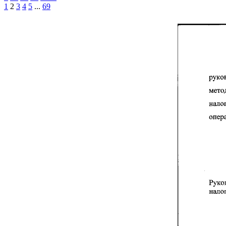
1
2
3
4
5
...
69