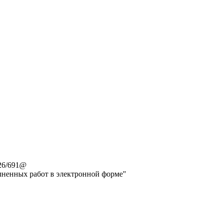
26/691@
лненных работ в электронной форме"