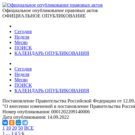
Официальное опубликование правовых актов
ОФИЦИАЛЬНОЕ ОПУБЛИКОВАНИЕ
Сегодня
Неделя
Месяц
ПОИСК
КАЛЕНДАРЬ ОПУБЛИКОВАНИЯ
Сегодня
Неделя
Месяц
ПОИСК
КАЛЕНДАРЬ ОПУБЛИКОВАНИЯ
Постановление Правительства Российской Федерации от 12.09
"О внесении изменений в постановление Правительства Россий
Номер опубликования:
0001202209140006
Дата опубликования:
14.09.2022
1
10
20
50
ВСЕ
1
...
3
4
5
6