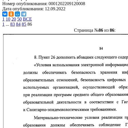
Номер опубликования:
0001202209120008
Дата опубликования:
12.09.2022
1
10
20
50
ВСЕ
1
...
83
84
85
86
Страница №
86
из
86
: