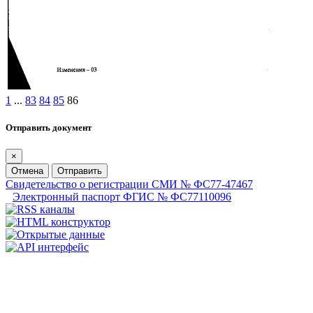
1
...
83
84
85
86
Отправить документ
×
Отмена
Отправить
Свидетельство о регистрации СМИ № ФС77-47467
Электронный паспорт ФГИС № ФС77110096