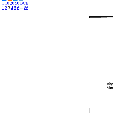
1
10
20
50
ВСЕ
1
2
3
4
5
6
...
86