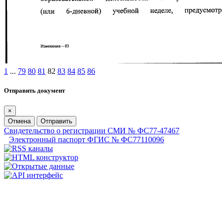
1
...
79
80
81
82
83
84
85
86
Отправить документ
×
Отмена
Отправить
Свидетельство о регистрации СМИ № ФС77-47467
Электронный паспорт ФГИС № ФС77110096