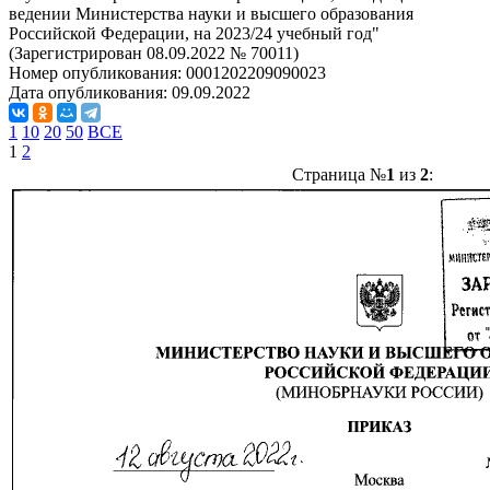
ведении Министерства науки и высшего образования
Российской Федерации, на 2023/24 учебный год"
(Зарегистрирован 08.09.2022 № 70011)
Номер опубликования:
0001202209090023
Дата опубликования:
09.09.2022
1
10
20
50
ВСЕ
1
2
Страница №
1
из
2
: