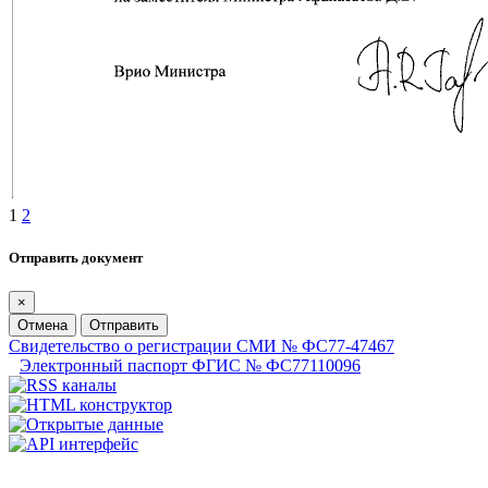
1
2
Отправить документ
×
Отмена
Отправить
Свидетельство о регистрации СМИ № ФС77-47467
Электронный паспорт ФГИС № ФС77110096