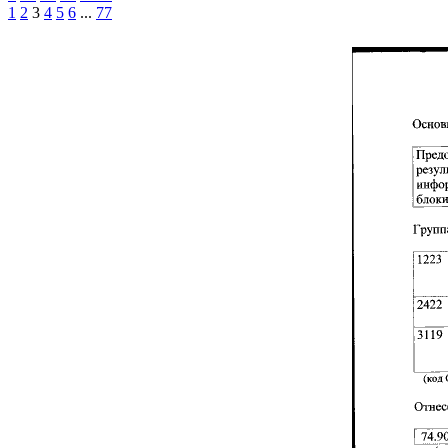
1
2
3
4
5
6
...
77