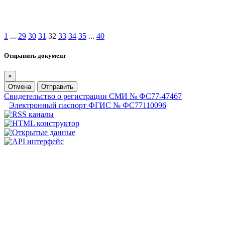
1
...
29
30
31
32
33
34
35
...
40
Отправить документ
×
Отмена
Отправить
Свидетельство о регистрации СМИ № ФС77-47467
Электронный паспорт ФГИС № ФС77110096