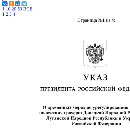
1
10
20
50
ВСЕ
1
2
3
4
Страница №
1
из
4
: