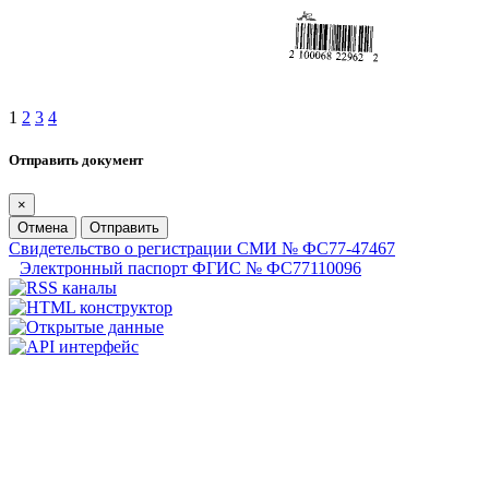
1
2
3
4
Отправить документ
×
Отмена
Отправить
Свидетельство о регистрации СМИ № ФС77-47467
Электронный паспорт ФГИС № ФС77110096