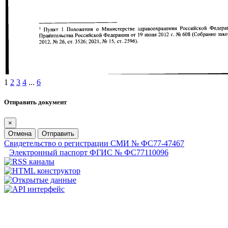
1
2
3
4
...
6
Отправить документ
×
Отмена
Отправить
Свидетельство о регистрации СМИ № ФС77-47467
Электронный паспорт ФГИС № ФС77110096