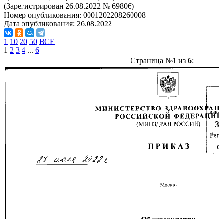
(Зарегистрирован 26.08.2022 № 69806)
Номер опубликования:
0001202208260008
Дата опубликования:
26.08.2022
1
10
20
50
ВСЕ
1
2
3
4
...
6
Страница №
1
из
6
: