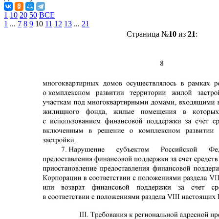
1
10
20
50
ВСЕ
1
...
7
8
9
10
11
12
13
...
21
Страница №
10
из
21
: