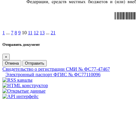
1
...
7
8
9
10
11
12
13
...
21
Отправить документ
×
Отмена
Отправить
Свидетельство о регистрации СМИ № ФС77-47467
Электронный паспорт ФГИС № ФС77110096