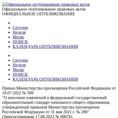
Официальное опубликование правовых актов
ОФИЦИАЛЬНОЕ ОПУБЛИКОВАНИЕ
Сегодня
Неделя
Месяц
ПОИСК
КАЛЕНДАРЬ ОПУБЛИКОВАНИЯ
Сегодня
Неделя
Месяц
ПОИСК
КАЛЕНДАРЬ ОПУБЛИКОВАНИЯ
Приказ Министерства просвещения Российской Федерации от
18.07.2022 № 569
"О внесении изменений в федеральный государственный
образовательный стандарт начального общего образования,
утвержденный приказом Министерства просвещения
Российской Федерации от 31 мая 2021 г. № 286"
(Зарегистрирован 17.08.2022 № 69676)