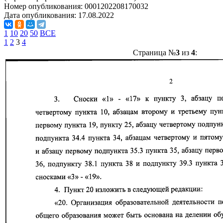
Номер опубликования:
0001202208170032
Дата опубликования:
17.08.2022
1
10
20
50
ВСЕ
1
2
3
4
Страница №
3
из
4
: