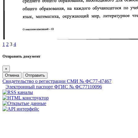
1
2
3
4
Отправить документ
×
Отмена
Отправить
Свидетельство о регистрации СМИ № ФС77-47467
Электронный паспорт ФГИС № ФС77110096