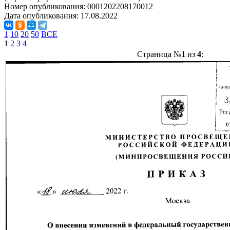
Номер опубликования:
0001202208170012
Дата опубликования:
17.08.2022
1
10
20
50
ВСЕ
1
2
3
4
Страница №
1
из
4
: