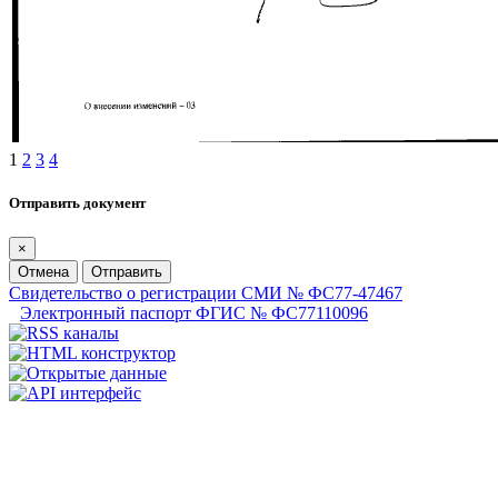
1
2
3
4
Отправить документ
×
Отмена
Отправить
Свидетельство о регистрации СМИ № ФС77-47467
Электронный паспорт ФГИС № ФС77110096