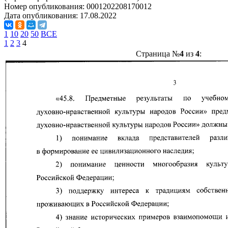
Номер опубликования:
0001202208170012
Дата опубликования:
17.08.2022
1
10
20
50
ВСЕ
1
2
3
4
Страница №
4
из
4
: