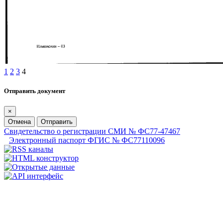
1
2
3
4
Отправить документ
×
Отмена
Отправить
Свидетельство о регистрации СМИ № ФС77-47467
Электронный паспорт ФГИС № ФС77110096