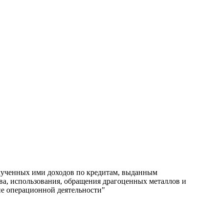
лученных ими доходов по кредитам, выданным
ва, использования, обращения драгоценных металлов и
ие операционной деятельности"