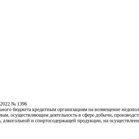
.2022 № 1396
льного бюджета кредитным организациям на возмещение недопо
вам, осуществляющим деятельность в сфере добычи, производст
а, алкогольной и спиртосодержащей продукции, на осуществлен