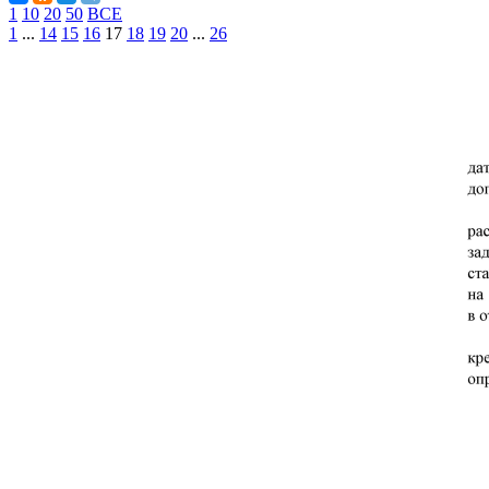
1
10
20
50
ВСЕ
1
...
14
15
16
17
18
19
20
...
26