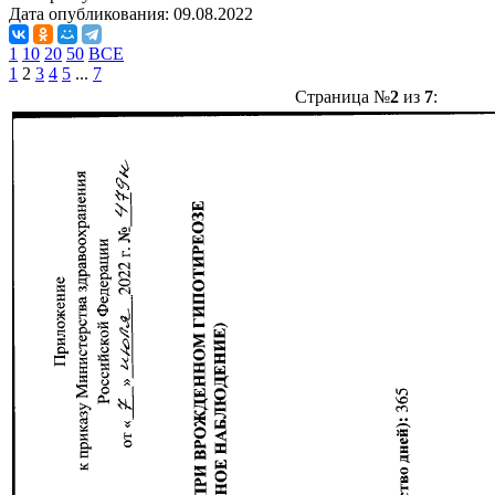
Дата опубликования:
09.08.2022
1
10
20
50
ВСЕ
1
2
3
4
5
...
7
Страница №
2
из
7
: