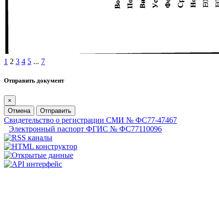
1
2
3
4
5
...
7
Отправить документ
×
Отмена
Отправить
Свидетельство о регистрации СМИ № ФС77-47467
Электронный паспорт ФГИС № ФС77110096