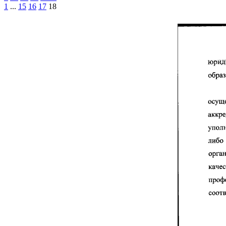
1
...
15
16
17
18