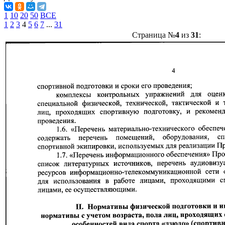
1
10
20
50
ВСЕ
1
2
3
4
5
6
7
...
31
Страница №
4
из
31
: