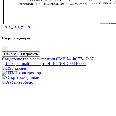
1
2
3
4
5
6
7
...
31
Отправить документ
×
Отмена
Отправить
Свидетельство о регистрации СМИ № ФС77-47467
Электронный паспорт ФГИС № ФС77110096