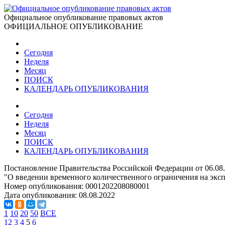
Официальное опубликование правовых актов
ОФИЦИАЛЬНОЕ ОПУБЛИКОВАНИЕ
Сегодня
Неделя
Месяц
ПОИСК
КАЛЕНДАРЬ ОПУБЛИКОВАНИЯ
Сегодня
Неделя
Месяц
ПОИСК
КАЛЕНДАРЬ ОПУБЛИКОВАНИЯ
Постановление Правительства Российской Федерации от 06.08
"О введении временного количественного ограничения на экс
Номер опубликования:
0001202208080001
Дата опубликования:
08.08.2022
1
10
20
50
ВСЕ
1
2
3
4
5
6