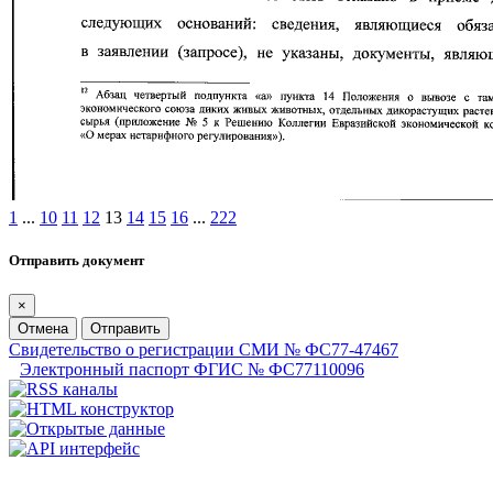
1
...
10
11
12
13
14
15
16
...
222
Отправить документ
×
Отмена
Отправить
Свидетельство о регистрации СМИ № ФС77-47467
Электронный паспорт ФГИС № ФС77110096