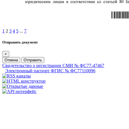
1
2
3
4
5
...
7
Отправить документ
×
Отмена
Отправить
Свидетельство о регистрации СМИ № ФС77-47467
Электронный паспорт ФГИС № ФС77110096