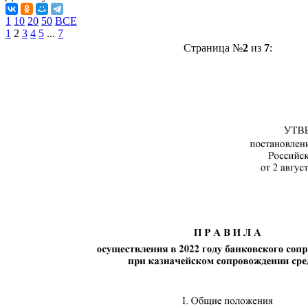
1
10
20
50
ВСЕ
1
2
3
4
5
...
7
Страница №
2
из
7
: