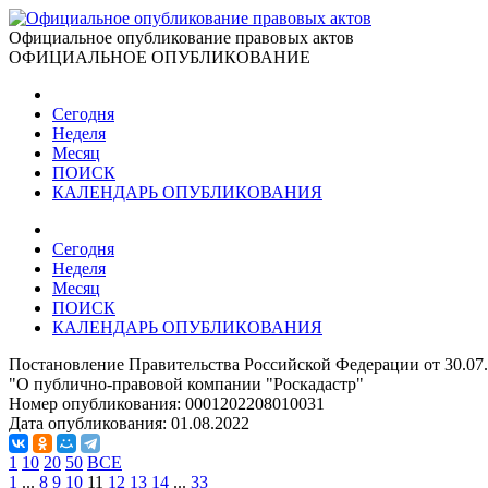
Официальное опубликование правовых актов
ОФИЦИАЛЬНОЕ ОПУБЛИКОВАНИЕ
Сегодня
Неделя
Месяц
ПОИСК
КАЛЕНДАРЬ ОПУБЛИКОВАНИЯ
Сегодня
Неделя
Месяц
ПОИСК
КАЛЕНДАРЬ ОПУБЛИКОВАНИЯ
Постановление Правительства Российской Федерации от 30.07
"О публично-правовой компании "Роскадастр"
Номер опубликования:
0001202208010031
Дата опубликования:
01.08.2022
1
10
20
50
ВСЕ
1
...
8
9
10
11
12
13
14
...
33