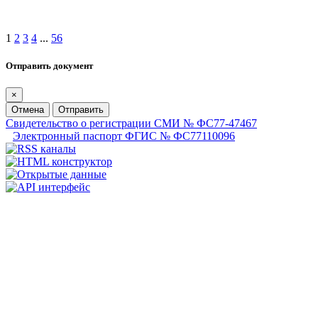
1
2
3
4
...
56
Отправить документ
×
Отмена
Отправить
Свидетельство о регистрации СМИ № ФС77-47467
Электронный паспорт ФГИС № ФС77110096