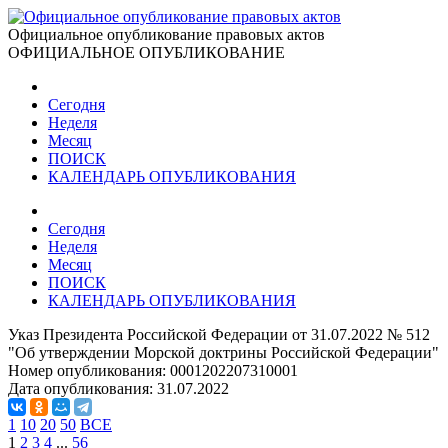
Официальное опубликование правовых актов
ОФИЦИАЛЬНОЕ ОПУБЛИКОВАНИЕ
Сегодня
Неделя
Месяц
ПОИСК
КАЛЕНДАРЬ ОПУБЛИКОВАНИЯ
Сегодня
Неделя
Месяц
ПОИСК
КАЛЕНДАРЬ ОПУБЛИКОВАНИЯ
Указ Президента Российской Федерации от 31.07.2022 № 512
"Об утверждении Морской доктрины Российской Федерации"
Номер опубликования:
0001202207310001
Дата опубликования:
31.07.2022
1
10
20
50
ВСЕ
1
2
3
4
...
56