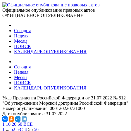
Официальное опубликование правовых актов
ОФИЦИАЛЬНОЕ ОПУБЛИКОВАНИЕ
Сегодня
Неделя
Месяц
ПОИСК
КАЛЕНДАРЬ ОПУБЛИКОВАНИЯ
Сегодня
Неделя
Месяц
ПОИСК
КАЛЕНДАРЬ ОПУБЛИКОВАНИЯ
Указ Президента Российской Федерации от 31.07.2022 № 512
"Об утверждении Морской доктрины Российской Федерации"
Номер опубликования:
0001202207310001
Дата опубликования:
31.07.2022
1
10
20
50
ВСЕ
1
...
52
53
54
55
56