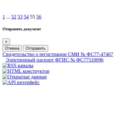
1
...
52
53
54
55
56
Отправить документ
×
Отмена
Отправить
Свидетельство о регистрации СМИ № ФС77-47467
Электронный паспорт ФГИС № ФС77110096