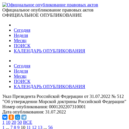
Официальное опубликование правовых актов
ОФИЦИАЛЬНОЕ ОПУБЛИКОВАНИЕ
Сегодня
Неделя
Месяц
ПОИСК
КАЛЕНДАРЬ ОПУБЛИКОВАНИЯ
Сегодня
Неделя
Месяц
ПОИСК
КАЛЕНДАРЬ ОПУБЛИКОВАНИЯ
Указ Президента Российской Федерации от 31.07.2022 № 512
"Об утверждении Морской доктрины Российской Федерации"
Номер опубликования:
0001202207310001
Дата опубликования:
31.07.2022
1
10
20
50
ВСЕ
1
...
7
8
9
10
11
12
13
...
56